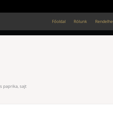
Főoldal
Rólunk
Rendelhe
s paprika, sajt