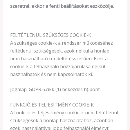
szeretné, akkor a fenti beállításokat eszközölje.
FELTÉTLENÜL SZÜKSÉGES COOKIE-K
A szükséges cookie-k a rendszer működéséhez
feltétlenül szükségesek, azok nélkül a honlap
nem használható rendeltetésszerűen. Ezek a
cookie-k a felhasználó hozzájárulása nélkül
használhatók és nem kapcsolhatók ki.
Jogalap: GDPR 6.cikk (1) bekezdés b) pont.
FUNKCIÓ ÉS TELJESÍTMÉNY COOKIE-K
A funkció és teljesítmény cookie-k nem feltétlenül
szükségesek a honlap használatához, azonban
ezek használatával jobb felhasználói élményt