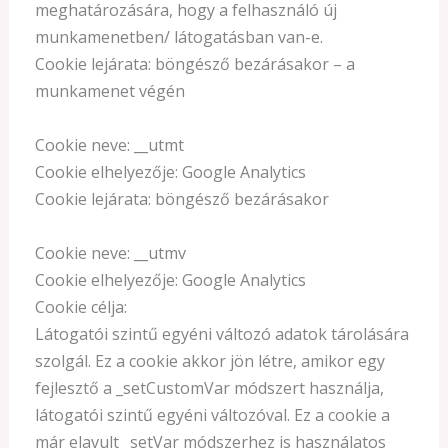
meghatározására, hogy a felhasználó új
munkamenetben/ látogatásban van-e.
Cookie lejárata: böngésző bezárásakor – a
munkamenet végén
Cookie neve: __utmt
Cookie elhelyezője: Google Analytics
Cookie lejárata: böngésző bezárásakor
Cookie neve: __utmv
Cookie elhelyezője: Google Analytics
Cookie célja:
Látogatói szintű egyéni változó adatok tárolására
szolgál. Ez a cookie akkor jön létre, amikor egy
fejlesztő a _setCustomVar módszert használja,
látogatói szintű egyéni változóval. Ez a cookie a
már elavult _setVar módszerhez is használatos