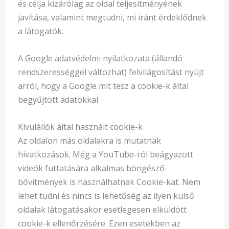
és célja kizárólag az oldal teljesítményének
javítása, valamint megtudni, mi iránt érdeklődnek
a látogatók.
A Google adatvédelmi nyilatkozata (állandó
rendszerességgel változhat) felvilágosítást nyújt
arról, hogy a Google mit tesz a cookie-k által
begyűjtött adatokkal.
Kívülállók által használt cookie-k
Az oldalon más oldalakra is mutatnak
hivatkozások. Még a YouTube-ról beágyazott
videók futtatására alkalmas böngésző-
bővítmények is használhatnak Cookie-kat. Nem
lehet tudni és nincs is lehetőség az ilyen külső
oldalak látogatásakor esetlegesen elküldött
cookie-k ellenőrzésére. Ezen esetekben az