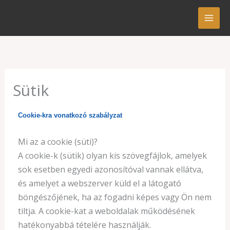
Skip
to
content
Sütik
Cookie-kra vonatkozó szabályzat
Mi az a cookie (süti)?
A cookie-k (sütik) olyan kis szövegfájlok, amelyek
sok esetben egyedi azonosítóval vannak ellátva,
és amelyet a webszerver küld el a látogató
böngészőjének, ha az fogadni képes vagy Ön nem
tiltja. A cookie-kat a weboldalak működésének
hatékonyabbá tételére használják.