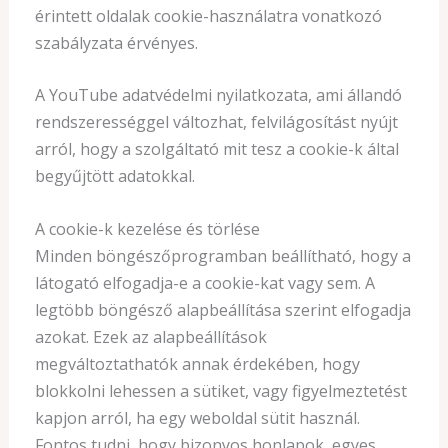
érintett oldalak cookie-használatra vonatkozó
szabályzata érvényes.
A YouTube adatvédelmi nyilatkozata, ami állandó
rendszerességgel változhat, felvilágosítást nyújt
arról, hogy a szolgáltató mit tesz a cookie-k által
begyűjtött adatokkal.
A cookie-k kezelése és törlése
Minden böngészőprogramban beállítható, hogy a
látogató elfogadja-e a cookie-kat vagy sem. A
legtöbb böngésző alapbeállítása szerint elfogadja
azokat. Ezek az alapbeállítások
megváltoztathatók annak érdekében, hogy
blokkolni lehessen a sütiket, vagy figyelmeztetést
kapjon arról, ha egy weboldal sütit használ.
Fontos tudni, hogy bizonyos honlapok, egyes