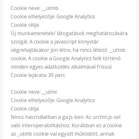
Cookie neve: __utmb
Cookie elhelyezője: Google Analytics
Cookie célja:
Új munkamenetek/ látogatások meghatározására
szolgál. A cookie a javascript könyvtár
végrehajtásakor jön létre, ha nincs létező __utmb
cookie. A cookie a Google Analytics felé történő
minden egyes adatküldés alkalmával frissül.
Cookie lejárata: 30 perc
Cookie neve: __utmc
Cookie elhelyezője: Google Analytics
Cookie célja:
Nincs használatban a ga.js-ben. Az urchin.js-sel
való interoperabilitáshoz. Korábban ez a cookie
az _utmb cookie-val együtt működött, annak