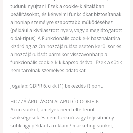
tudunk nyújtani. Ezek a cookie-k általában
beállításokat, és kényelmi funkciókat biztosítanak
a honlap személyre szabottabb működéséhez
(például a kiválasztott nyelv, vagy a meglátogatott
oldal-típus). A Funkcionális cookie-k használatára
kizárólag az Ön hozzájárulása esetén kerül sor és
a hozzájárulását bármikor visszavonhatja a
funkcionális cookie-k kikapcsolásával. Ezek a sütik
nem tárolnak személyes adatokat.
Jogalap: GDPR 6. cikk (1) bekezdés f) pont.
HOZZÁJÁRULÁSON ALAPULÓ COOKIE-K
Azon sütiket, amelyek nem feltétlenül
szükségesek és nem funkció vagy teljesítmény
sütik, így például a reklám / marketing sütiket,