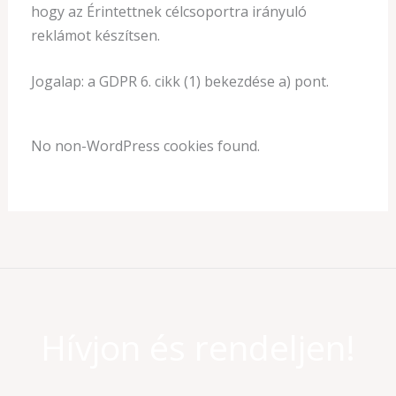
hogy az Érintettnek célcsoportra irányuló
reklámot készítsen.
Jogalap: a GDPR 6. cikk (1) bekezdése a) pont.
No non-WordPress cookies found.
Hívjon és rendeljen!