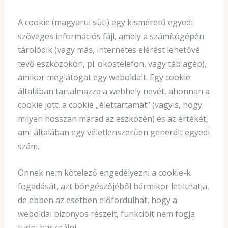
A cookie (magyarul süti) egy kisméretű egyedi
szöveges információs fájl, amely a számítógépén
tárolódik (vagy más, internetes elérést lehetővé
tevő eszközökön, pl. okostelefon, vagy táblagép),
amikor meglátogat egy weboldalt. Egy cookie
általában tartalmazza a webhely nevét, ahonnan a
cookie jött, a cookie „élettartamát” (vagyis, hogy
milyen hosszan marad az eszközén) és az értékét,
ami általában egy véletlenszerűen generált egyedi
szám.
Önnek nem kötelező engedélyezni a cookie-k
fogadását, azt böngészőjéből bármikor letilthatja,
de ebben az esetben előfordulhat, hogy a
weboldal bizonyos részeit, funkcióit nem fogja
tudni használni.