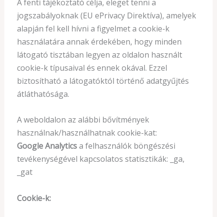
A fenti tájékoztató célja, eleget tenni a
jogszabályoknak (EU ePrivacy Direktíva), amelyek
alapján fel kell hívni a figyelmet a cookie-k
használatára annak érdekében, hogy minden
látogató tisztában legyen az oldalon használt
cookie-k típusaival és ennek okával. Ezzel
biztosítható a látogatóktól történő adatgyűjtés
átláthatósága.
A weboldalon az alábbi bővítmények
használnak/használhatnak cookie-kat:
Google Analytics
a felhasználók böngészési
tevékenységével kapcsolatos statisztikák: _ga,
_gat
Cookie-k: