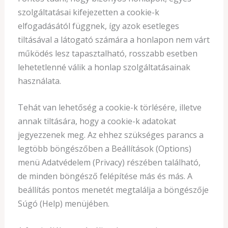
szolgáltatásai kifejezetten a cookie-k
elfogadásától függnek, így azok esetleges
tiltásával a látogató számára a honlapon nem várt
működés lesz tapasztalható, rosszabb esetben
lehetetlenné válik a honlap szolgáltatásainak
használata.
Tehát van lehetőség a cookie-k törlésére, illetve
annak tiltására, hogy a cookie-k adatokat
jegyezzenek meg. Az ehhez szükséges parancs a
legtöbb böngészőben a Beállítások (Options)
menü Adatvédelem (Privacy) részében található,
de minden böngésző felépítése más és más. A
beállítás pontos menetét megtalálja a böngészője
Súgó (Help) menüjében.