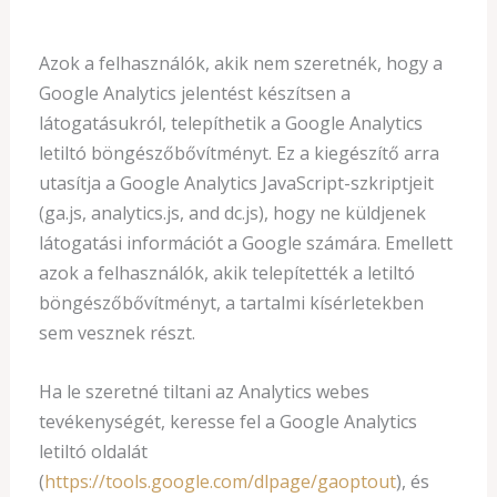
Azok a felhasználók, akik nem szeretnék, hogy a
Google Analytics jelentést készítsen a
látogatásukról, telepíthetik a Google Analytics
letiltó böngészőbővítményt. Ez a kiegészítő arra
utasítja a Google Analytics JavaScript-szkriptjeit
(ga.js, analytics.js, and dc.js), hogy ne küldjenek
látogatási információt a Google számára. Emellett
azok a felhasználók, akik telepítették a letiltó
böngészőbővítményt, a tartalmi kísérletekben
sem vesznek részt.
Ha le szeretné tiltani az Analytics webes
tevékenységét, keresse fel a Google Analytics
letiltó oldalát
(
https://tools.google.com/dlpage/gaoptout
), és