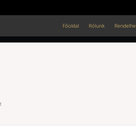
Főoldal
Rólunk
Rendelhe
t