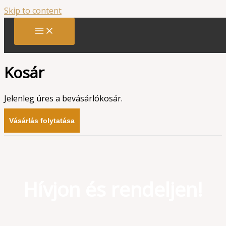
Skip to content
Kosár
Jelenleg üres a bevásárlókosár.
Vásárlás folytatása
Hívjon és rendeljen!