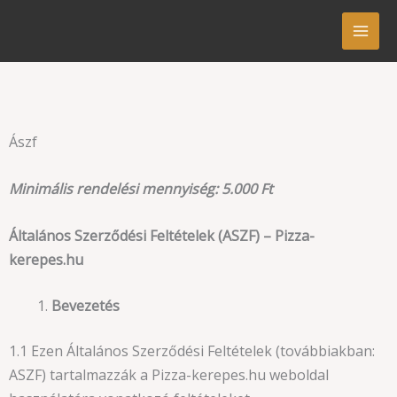
Skip
to
content
Ászf
Minimális rendelési mennyiség: 5.000 Ft
Általános Szerződési Feltételek (ASZF) – Pizza-
kerepes.hu
Bevezetés
1.1 Ezen Általános Szerződési Feltételek (továbbiakban:
ASZF) tartalmazzák a Pizza-kerepes.hu weboldal