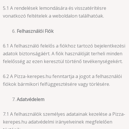
5.1 A rendelések lemondására és visszatérítésre
vonatkozó feltételek a weboldalon találhatóak.
Felhasználói Fiók
6.1 A felhasználó felelős a fiókhoz tartozó bejelentkezési
adatok biztonságáért. A fiók használóját terheli minden
felelősség az ezen keresztül történő tevékenységekért.
6.2 A Pizza-kerepes.hu fenntartja a jogot a felhasználói
fiókok bármikori felfüggesztésére vagy törlésére.
Adatvédelem
7.1 A felhasználók személyes adatainak kezelése a Pizza-
kerepes.hu adatvédelmi irányelveinek megfelelően