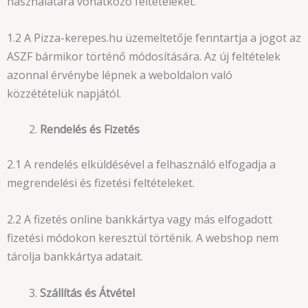
használatára vonatkozó feltételeket.
1.2 A Pizza-kerepes.hu üzemeltetője fenntartja a jogot az
ASZF bármikor történő módosítására. Az új feltételek
azonnal érvénybe lépnek a weboldalon való
közzétételük napjától.
Rendelés és Fizetés
2.1 A rendelés elküldésével a felhasználó elfogadja a
megrendelési és fizetési feltételeket.
2.2 A fizetés online bankkártya vagy más elfogadott
fizetési módokon keresztül történik. A webshop nem
tárolja bankkártya adatait.
Szállítás és Átvétel