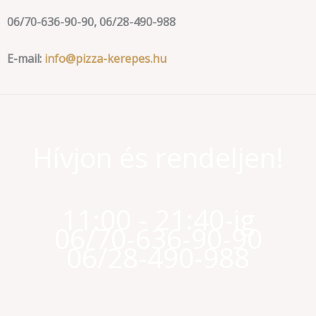
06/70-636-90-90, 06/28-490-988
E-mail:
info@pizza-kerepes.hu
Hívjon és rendeljen!
11:00 - 21:40-ig
06/70-636-90-90
06/28-490-988